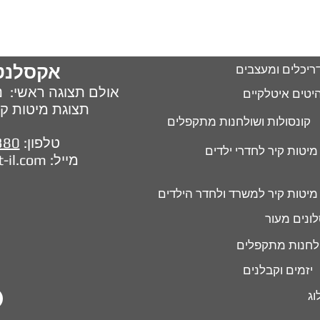
אקסלנט
ריכלים ומעצבים
אולם תצוגה ראשי: נח 
יטים איטלקיים
תצוגת מיטות קיר : חל
קונסולות ושולחנות מתקפלים
טלפון:
380
מיטות קיר לחדרי ילדים
מייל:
t-il.com
מיטות קיר למשרד ולחדר הילדים
ונים מעור
לחנות מתקפלים
יזמים וקבלנים
וג