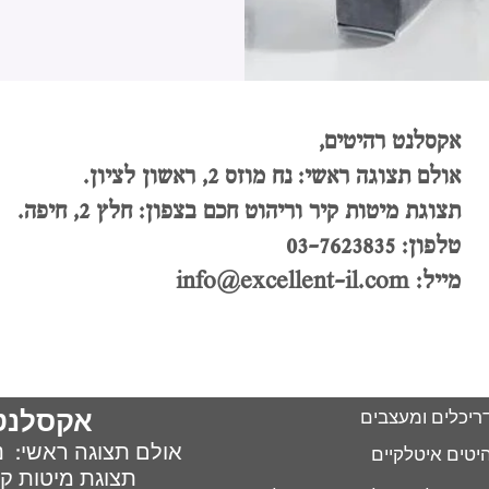
אקסלנט רהיטים,
אולם תצוגה ראשי: נח מוזס 2, ראשון לציון.
תצוגת מיטות קיר וריהוט חכם בצפון: חלץ 2, חיפה.
טלפון: 03-7623835
מייל:
info@excellent-il.com
אקסלנט
ריכלים ומעצבים
אולם תצוגה ראשי: נח 
יטים איטלקיים
תצוגת מיטות קיר : חל