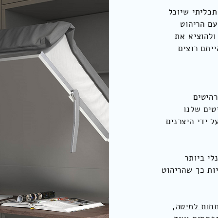
תכליתי שיוכל
ם הריהוט
ולהוציא את
יתם רוצים
רהיטים
טים שלנו
ל ידי היצרנים
לי ביותר
ות כך שהריהוט
חות למיטה
,