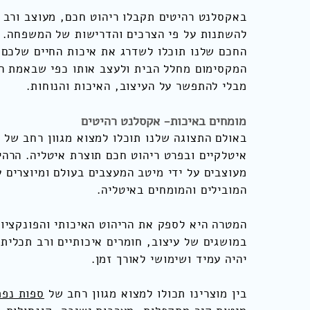
באקסלנט רהיטים תקבלו ריהוט חכם, מעוצב ורב 
להשתנות על פי הצרכים והדרישות של המשפחה. ע
החכם שלנו תוכלו לשדרג את איכות החיים שלכם 
המקסימום מחלל הבית ולעצב אותו כפי שבאמת הי
מבלי להתפשר על העיצוב, האיכות והנוחות.
מומחים באיכות- אקסלנט רהיטים
באולם התצוגה שלנו תוכלו למצוא מגוון רחב של 
איטלקיים ובפרט ריהוט חכם תוצרת איטליה. הרהי
מעוצבים על ידי מיטב המעצבים בעולם ומיוצרים ע
המובילים והמומחים באיטליה.
המטרה היא לספק את הריהוט האיכותי והפונקציונ
במושגים של עיצוב, חומרים איכותיים ורב תכליתי
יהיה עמיד ושימושי לאורך זמן.
בין מוצרינו תכולו למצוא מגוון רחב של
ספות נפת