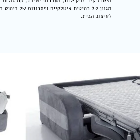
מיטות קיר מתקפלות, מערכות ישיבה, קונסולות נ
מגוון של רהיטים איטלקיים ופתרונות של ריהוט ח
לעיצוב הבית.