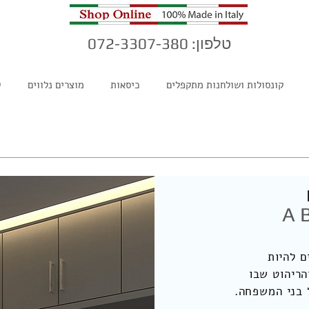
טלפון: 072-3307-380
קונסולות ושולחנות מתקפלים
כיסאות
מוצרים נלווים
ק
A 
 להיות
הריהוט שבו
 בני המשפחה.