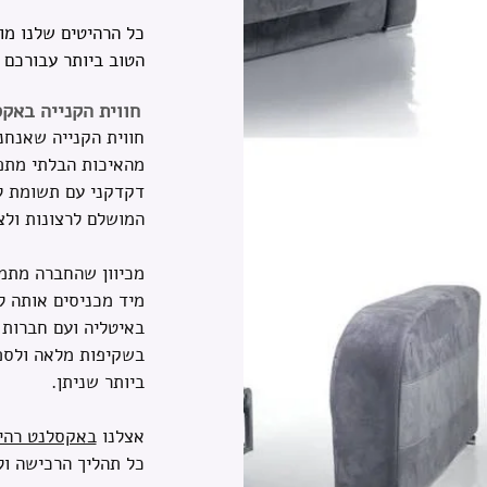
כל הרהיטים שלנו מו
הטוב ביותר עבורכם 
חווית הקנייה באק
חווית הקנייה שאנחנ
מהאיכות הבלתי מתפש
דקדקני עם תשומת ל
המושלם לרצונות ולצ
מכיוון שהחברה מתמ
מיד מכניסים אותה ל
באיטליה ועם חברות 
בשקיפות מלאה ולספק
ביותר שניתן.
אצלנו
באקסלנט רהי
כל תהליך הרכישה ול