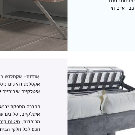
פתחות ועוד
כם ואיכותי
אודות- אקסלנט רה
איטלקיים איכותיים 
החברה מספקת יבוא א
איטלקיים, סלונים ע
מרופדות,
מיטות קיר
חכם לכל חלקי הבית.