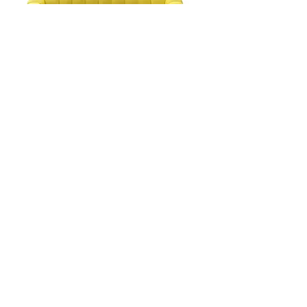
Eden Roc ספה נפתחת למיטה
דגם