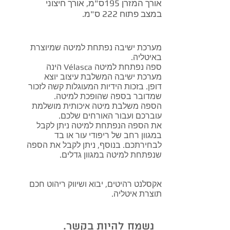
אורך המזרן 195ס"מ, אורך חיצוני
במצב פתוח 222 ס"מ.
מערכת ישיבה נפתחת למיטה שמיוצרת
באיטליה.
ספה נפתחת למיטה
Vélasca
הינה
מערכת ישיבה המשלבת עיצוב יוצא
דופן. בזכות הידיות המעוגלות קשה לזכור
שמדובר בספה שהופכת למיטה.
הספה משלבת מיטה איכותית מושלמת
עוברכם ועבור האורחים שלכם.
את הספה הנפתחת למיטה ניתן לקבל
במגוון רחב של ריפודי עור או בד
לבחירתכם. בנוסף, ניתן לקבל את הספה
שנפתחת למיטה במגוון גדלים.
אקסלנט רהיטים, יבוא ושיווק ריהוט חכם
תוצרת איטליה.
נשמח להיות בקשר.