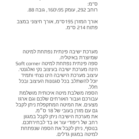
ס"מ:
רוחב 292, עומק 95\160, גובה 88.
אורך המזרן 195ס"מ, אורך חיצוני במצב
פתוח 214 ס"מ.
מערכת ישיבה פינתית נפתחת למיטה
שמיוצרת באיטליה.
ספה פינתית נפתחת למיטה Soft corner
הינה מערכת ישיבה בעיצוב נקי ואלגנטי.
עיצוב מערכת הישיבה הינו נצחי ותמיד
יוכל להשתלב בכל סגנונות העיצוב ובכל
חלל.
הספה משלבת מיטה איכותית מושלמת
עבורכם ועבור האורחים שלכם וגם ארגז
מצעים. את המיטה המתקפלת ניתן לקבל
גם עם מזרן בעובי של 18 ס״מ.
את מערכת הישיבה ניתן לקבל במגוון
רחב של ריפודי עור או בד לבחירתכם.
בנוסף, ניתן לקבל את הספה שנפתחת
למיטה במגוון גדלים.