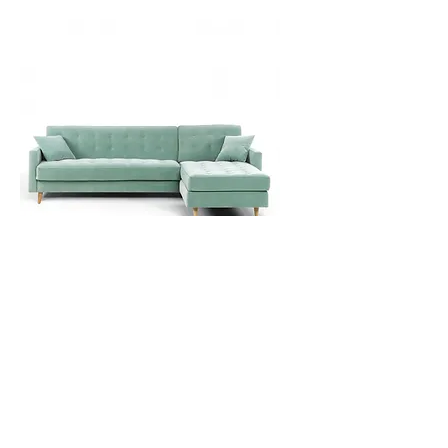
Eiffel ספה פיניתית נפתחת למיטה