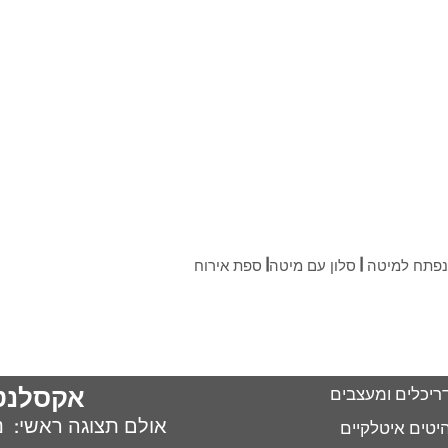
פתח למיטה | סלון עם מיטה| ספת אירוח
אקסלנט
ריכלים ומעצבים
אולם תצוגה ראשי: נח 
יטים איטלקיים