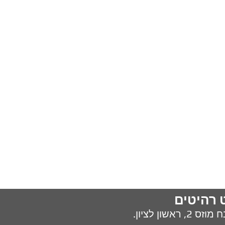
 רהיטים
מוזס 2,
ראשון לציון.