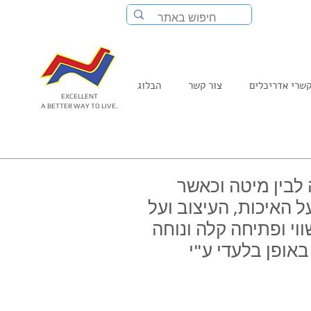
שרי אדריכלים
צור קשר
הבלוג
EXCELLENT
A BETTER WAY TO LIVE.
 לבין מיטה וכאשר
 האיכות, העיצוב ועל
וי ופתיחה קלה ונוחה
אופן בלעדי ע"י