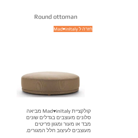
Round ottoman
Mad♥inItaly חזרה ל
קולקציית Mad♥inItaly מביאה
סלונים מעוצבים בגדלים שונים
מבד או מעור ומגוון פריטים
מעוצבים לעיצוב חלל המגורים.