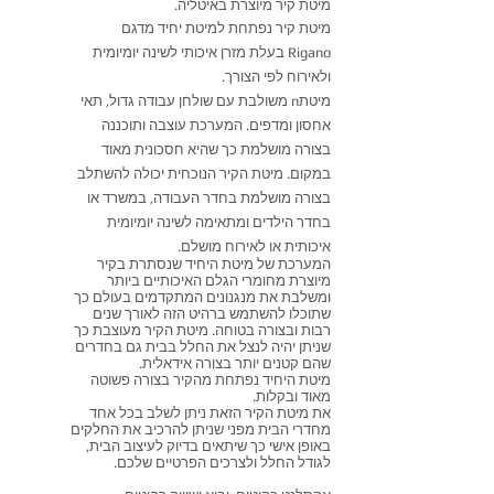
מיטת קיר מיוצרת באיטליה.
מיטת קיר נפתחת למיטת יחיד מדגם
Rigano בעלת מזרן איכותי לשינה יומיומית
ולאירוח לפי הצורך.
מיטתn משולבת עם שולחן עבודה גדול, תאי
אחסון ומדפים. המערכת עוצבה ותוכננה
בצורה מושלמת כך שהיא חסכונית מאוד
במקום. מיטת הקיר הנוכחית יכולה להשתלב
בצורה מושלמת בחדר העבודה, במשרד או
בחדר הילדים ומתאימה לשינה יומיומית
איכותית או לאירוח מושלם.
המערכת של מיטת היחיד שנסתרת בקיר
מיוצרת מחומרי הגלם האיכותיים ביותר
ומשלבת את מנגנונים המתקדמים בעולם כך
שתוכלו להשתמש ברהיט הזה לאורך שנים
רבות ובצורה בטוחה. מיטת הקיר מעוצבת כך
שניתן יהיה לנצל את החלל בבית גם בחדרים
שהם קטנים יותר בצורה אידאלית.
מיטת היחיד נפתחת מהקיר בצורה פשוטה
מאוד ובקלות.
את מיטת הקיר הזאת ניתן לשלב בכל אחד
מחדרי הבית מפני שניתן להרכיב את החלקים
באופן אישי כך שיתאים בדיוק לעיצוב הבית,
לגודל החלל ולצרכים הפרטיים שלכם.