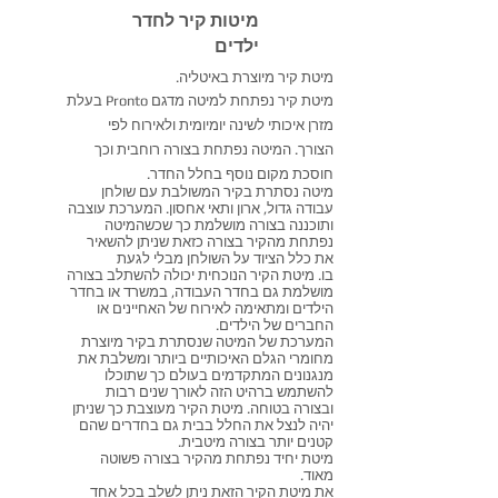
מיטות קיר לחדר
ילדים
מיטת קיר מיוצרת באיטליה.
מיטת קיר נפתחת למיטה מדגם Pronto בעלת
מזרן איכותי לשינה יומיומית ולאירוח לפי
הצורך. המיטה נפתחת בצורה רוחבית וכך
חוסכת מקום נוסף בחלל החדר.
מיטה נסתרת בקיר המשולבת עם שולחן
עבודה גדול, ארון ותאי אחסון. המערכת עוצבה
ותוכננה בצורה מושלמת כך שכשהמיטה
נפתחת מהקיר בצורה כזאת שניתן להשאיר
את כלל הציוד על השולחן מבלי לגעת
בו. מיטת הקיר הנוכחית יכולה להשתלב בצורה
מושלמת גם בחדר העבודה, במשרד או בחדר
הילדים ומתאימה לאירוח של האחיינים או
החברים של הילדים.
המערכת של המיטה שנסתרת בקיר מיוצרת
מחומרי הגלם האיכותיים ביותר ומשלבת את
מנגנונים המתקדמים בעולם כך שתוכלו
להשתמש ברהיט הזה לאורך שנים רבות
ובצורה בטוחה. מיטת הקיר מעוצבת כך שניתן
יהיה לנצל את החלל בבית גם בחדרים שהם
קטנים יותר בצורה מיטבית.
מיטת יחיד נפתחת מהקיר בצורה פשוטה
מאוד.
את מיטת הקיר הזאת ניתן לשלב בכל אחד