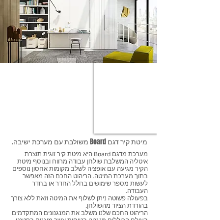
מיטת קיר דגם Board משולבת עם מערכת ישיבה.
מערכת מדגם Board היא מיטת קיר זוגית תוצרת
איטליה המשלבת שולחן עבודה מרווח ובנוסף מיטת
הקיר מגיעה עם אופציה לשלב מקומות אחסון נוספים
בתוך מערכת המיטה. הריהוט החכם הזה מאפשר
לעשות מספר שימושים בחלל החדר או בחדר
העבודה.
בפעולה פשוטה ניתן לשלוף את המיטה וזאת ללא צורך
בהורדת הציוד מהשולחן.
הריהוט החכם שלנו משלב את המנגנונים המתקדמים