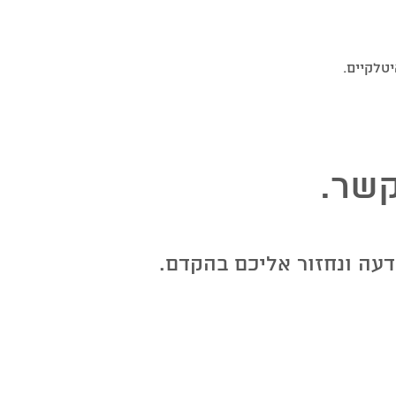
יטלקיים.
שר.
עה ונחזור אליכם בהקדם.