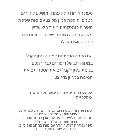
ספת האירוח הינה פתרון מושלם לחדרים
קטנים וחוסכת המון מקום. עם זאת שספת
האירוח קומפקטית מאוד היא עדיין
משמשת גם כמערכת ישיבה מרווחת וגם
כמיטה זוגית גדולה.
את הספה הנפתחת למיטה ניתן לקבל
במגוון רחב של ריפודים לבחירתכם.
בנוסף, ניתן לקבל גם את הספה וגם את
המיטה במגוון גדלים.
אקסלנט רהיטים, יבוא ושיווק רהיטים
איטלקיים!
מידות:
ספה נפתחת למיטה וחצי עם מזרן ברוחב 120 ס"מ:
רוחב 166, עומק 100, גובה 86.
ספה נפתחת למיטה זוגית עם מזרן ברוחב 140 ס"מ:
רוחב 186, עומק 100, גובה 86.
ספה נפתחת למיטה זוגית עם מזרן ברוחב 160 ס"מ:
רוחב 206 עומק 100, גובה 86.