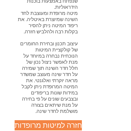
שנפתח באמצעות בוכנות
הידראוליות.
מיטה מרופדת ומעוצבת לחד
השינה שמיוצרת באיטליה. את
ריפוד המיטה ניתן להסיר
בקלות רבה ולהלביש חזרה.
עיצוב תכנון ובחירת החומרים
של קולקציית המיטות
הנוכחית נבחרה במיוחד על
מנת לאפשר ניצול נכון של
חלל חדר השינה תוך שמירה
על חדר שינה מעוצב שמשדר
מראה יוקרתי ואלגנטי. את
המיטה המרופדת ניתן לקבל
במידות שונות בריפודים
ובצבעים שונים על פי בחירה
על מנת שיתאים בצורה
מושלמת לחדר שינה.
חזרה למיטות מרופדות