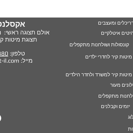
אקסלנט
ריכלים ומעצבים
אולם תצוגה ראשי: נח 
יטים איטלקיים
תצוגת מיטות קיר : חל
קונסולות ושולחנות מתקפלים
טלפון:
380
מיטות קיר לחדרי ילדים
מייל:
t-il.com
מיטות קיר למשרד ולחדר הילדים
ונים מעור
לחנות מתקפלים
יזמים וקבלנים
וג
ות