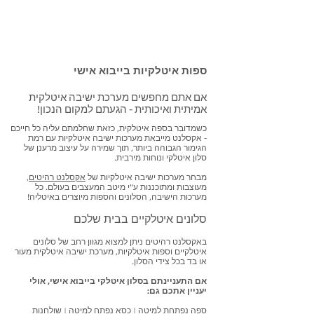
ספות איטלקיות בייבוא אישי
אם אתם מחפשים מערכת ישיבה איטלקית
אמיתית ואיכותית - הגעתם למקום הנכון!
כשמדובר בספה איטלקית, כזאת שחלמתם עליה כל חייכם
- א
קסלנט מייבאת מערכות ישיבה איטלקיות עם רמת
הגימור הגבוהה ביותר, תוך שמירה על עיצוב מרענן של
סלון איטלקי ונוחות מירבית.
מבחר מערכות ישיבה איטלקיות של
אקסלנט רהיטים
,
מעוצבות ומתוכננות ע"י מיטב המעצבים בעולם. כל
מערכות הישיבה, הסלונים והספות מיוצרים באיטליה!
סלונים איטלקיים בבית שלכם
באקסלנט רהיטים ניתן למצוא מגוון רחב של סלונים
איטלקיים וספות איטלקיות, מערכת ישיבה איטלקית מעור
או בד בכל צידי הסלון.
אם התעניינתם בסלון איטלקי בייבוא אישי, אולי
יעניין אתכם גם:
ספה נפתחת למיטה
|
כסא נפתח למיטה
|
שולחנות