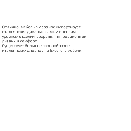
Отлично, мебель в Израиле импортирует
итальянские диваны с самым высоким
уровнем отделки, сохраняя инновационный
дизайн и комфорт.
Существует большое разнообразие
итальянских диванов на Excellent мебели.
Вернуться на начальную страницу