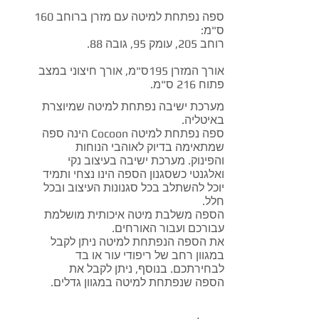
ספה נפתחת למיטה עם מזרן ברוחב 160
ס"מ:
רוחב 205, עומק 95, גובה 88.
אורך המזרן 195ס"מ, אורך חיצוני במצב
פתוח 216 ס"מ.
מערכת ישיבה נפתחת למיטה שמיוצרת
באיטליה.
ספה נפתחת למיטה Cocoon הינה ספה
שמתאימה בדיוק לאוהבי הנוחות
והפינוק. מערכת ישיבה בעיצוב נקי
ואלגנטי כשסגנון הספה הינו נצחי ותמיד
יוכל להשתלב בכל סגנונות העיצוב ובכל
חלל.
הספה משלבת מיטה איכותית מושלמת
עבורכם ועבור האורחים.
את הספה הנפתחת למיטה ניתן לקבל
במגוון רחב של ריפודי עור או בד
לבחירתכם. בנוסף, ניתן לקבל את
הספה שנפתחת למיטה במגוון גדלים.