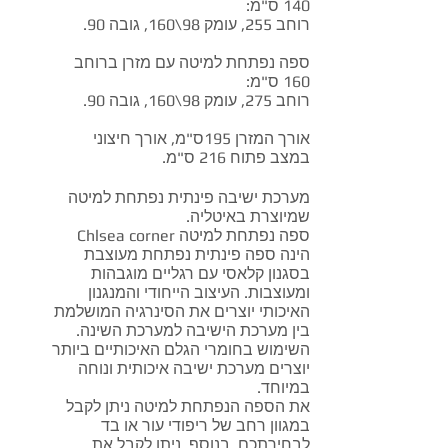
140 ס"מ:
רוחב 255, עומק 98\160, גובה 90.
ספה נפתחת למיטה עם מזרן ברוחב
160 ס"מ:
רוחב 275, עומק 98\160, גובה 90.
אורך המזרן 195ס"מ, אורך חיצוני
במצב פתוח 216 ס"מ.
מערכת ישיבה פינתית נפתחת למיטה
שמיוצרת באיטליה.
ספה נפתחת למיטה Chlsea corner
הינה ספה פינתית נפתחת מעוצבת
בסגנון קלאסי עם רגליים מוגבהות
ומעוצבות. העיצוב הייחודי והמנגנון
האיכותי יוצרים את הסינרגיה המושלמת
בין מערכת הישיבה למערכת השינה.
השימוש בחומרי הגלם האיכותיים ביותר
יוצרים מערכת ישיבה איכותית ונוחה
במיוחד.
את הספה הנפתחת למיטה ניתן לקבל
במגוון רחב של ריפודי עור או בד
לבחירתכם. בנוסף, ניתן לקבל את