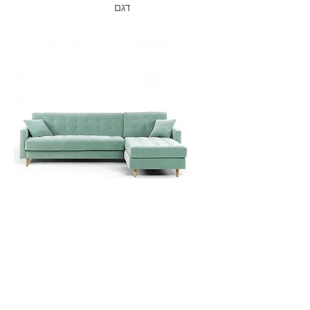
דגם
Eiffel ספה פיניתית נפתחת למיטה
דגם