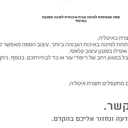
ספה שנפתחת למיטה זוגית איכותית לשינה מפנקת
במיוחד
רת באיטליה.
Ca הינה ספה נפתחת למיטה באיכות הגבוהה ביותר. עיצוב הספה מאפש
ואפילו בסגנון עיצוב קלאסי.
במגוון רחב של ריפודי עור או בד לבחירתכם. בנוסף, נית
ים מתקפלים תוצרת איטליה.
שר.
עה ונחזור אליכם בהקדם.