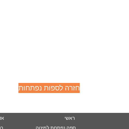
חזרה לספות נפתחות
ראשי
אד
ספה נפתחת למיטה
רה