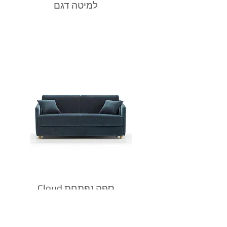
למיטה דגם
Cloud ספה נפתחת
למיטה דגם