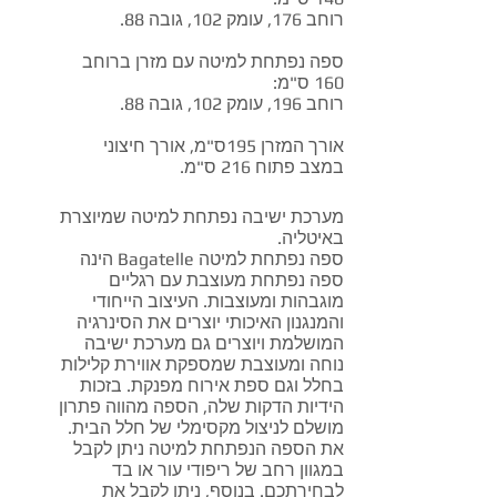
רוחב 176, עומק 102, גובה 88.
ספה נפתחת למיטה עם מזרן ברוחב
160 ס"מ:
רוחב 196, עומק 102, גובה 88.
אורך המזרן 195ס"מ, אורך חיצוני
במצב פתוח 216 ס"מ.
מערכת ישיבה נפתחת למיטה שמיוצרת
באיטליה.
ספה נפתחת למיטה Bagatelle הינה
ספה נפתחת מעוצבת עם רגליים
מוגבהות ומעוצבות. העיצוב הייחודי
והמנגנון האיכותי יוצרים את הסינרגיה
המושלמת ויוצרים גם מערכת ישיבה
נוחה ומעוצבת שמספקת אווירת קלילות
בחלל וגם ספת אירוח מפנקת. בזכות
הידיות הדקות שלה, הספה מהווה פתרון
מושלם לניצול מקסימלי של חלל הבית.
את הספה הנפתחת למיטה ניתן לקבל
במגוון רחב של ריפודי עור או בד
לבחירתכם. בנוסף, ניתן לקבל את