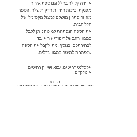
אווירה קלילה בחלל וגם ספת אירוח
מפנקת. בזכות הידיות הדקות שלה, הספה
מהווה פתרון מושלם לניצול מקסימלי של
חלל הבית.
את הספה הנפתחת למיטה ניתן לקבל
במגוון רחב של ריפודי עור או בד
לבחירתכם. בנוסף, ניתן לקבל את הספה
שנפתחת למיטה במגוון גדלים.
אקסלנט רהיטים, יבוא ושיווק רהיטים
איטלקיים.
מידות:
ספה נפתחת למיטה עם מזרן ברוחב 120 ס"מ: רוחב
157, עומק 100, גובה 88.
ספה נפתחת למיטה עם מזרן ברוחב 140 ס"מ: רוחב
177, עומק 100, גובה 88.
ספה נפתחת למיטה עם מזרן ברוחב 160 ס"מ: רוחב
197, עומק 100, גובה 88.
אורך המזרן 195ס"מ, אורך חיצוני במצב פתוח 216
ס"מ.
שאל אותנו על מוצר זה