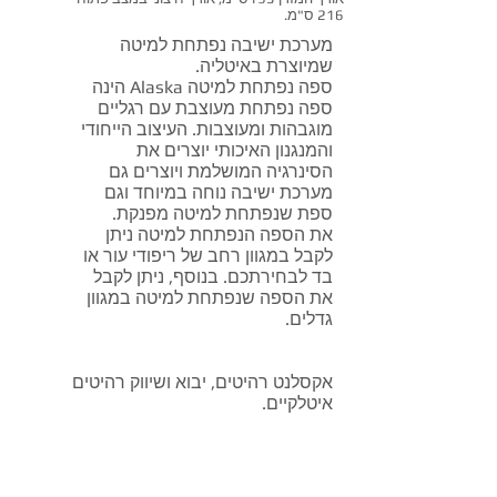
216 ס"מ.
מערכת ישיבה נפתחת למיטה
שמיוצרת באיטליה.
ספה נפתחת למיטה Alaska הינה
ספה נפתחת מעוצבת עם רגליים
מוגבהות ומעוצבות. העיצוב הייחודי
והמנגנון האיכותי יוצרים את
הסינרגיה המושלמת ויוצרים גם
מערכת ישיבה נוחה במיוחד וגם
ספת שנפתחת למיטה מפנקת.
את הספה הנפתחת למיטה ניתן
לקבל במגוון רחב של ריפודי עור או
בד לבחירתכם. בנוסף, ניתן לקבל
את הספה שנפתחת למיטה במגוון
גדלים.
אקסלנט רהיטים, יבוא ושיווק רהיטים
איטלקיים.